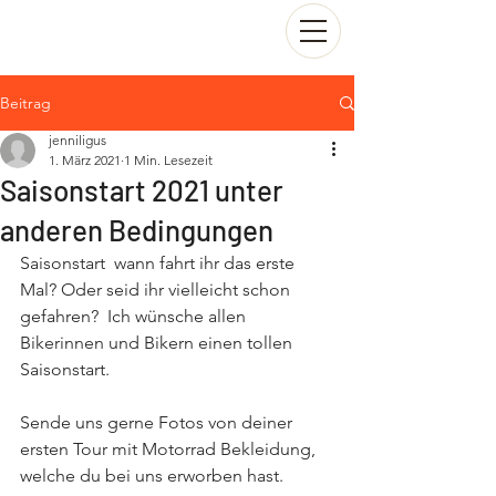
Beitrag
jenniligus
1. März 2021
1 Min. Lesezeit
Saisonstart 2021 unter
anderen Bedingungen
Saisonstart  wann fahrt ihr das erste 
Mal? Oder seid ihr vielleicht schon 
gefahren?  Ich wünsche allen 
Bikerinnen und Bikern einen tollen 
Saisonstart. 
Sende uns gerne Fotos von deiner 
ersten Tour mit Motorrad Bekleidung, 
welche du bei uns erworben hast. 