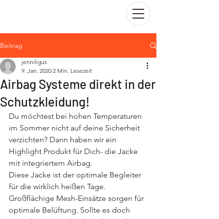
Beitrag
jenniligus
9. Jan. 2020
2 Min. Lesezeit
Airbag Systeme direkt in der
Schutzkleidung!
Du möchtest bei hohen Temperaturen 
im Sommer nicht auf deine Sicherheit 
verzichten? Dann haben wir ein 
Highlight Produkt für Dich- die Jacke 
mit integriertem Airbag.
Diese Jacke ist der optimale Begleiter 
für die wirklich heißen Tage. 
Großflächige Mesh-Einsätze sorgen für 
optimale Belüftung. Sollte es doch 