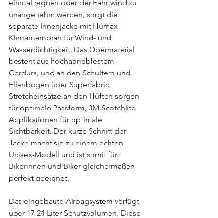
einmal regnen oder der Fahrtwind zu 
unangenehm werden, sorgt die 
separate Innenjacke mit Humax 
Klimamembran für Wind- und 
Wasserdichtigkeit. Das Obermaterial 
besteht aus hochabriebfestem 
Cordura, und an den Schultern und 
Ellenbogen über Superfabric. 
Stretcheinsätze an den Hüften sorgen 
für optimale Passform, 3M Scotchlite 
Applikationen für optimale 
Sichtbarkeit. Der kurze Schnitt der 
Jacke macht sie zu einem echten 
Unisex-Modell und ist somit für 
Bikerinnen und Biker gleichermaßen 
perfekt geeignet.
Das eingebaute Airbagsystem verfügt 
über 17-24 Liter Schutzvolumen. Diese 