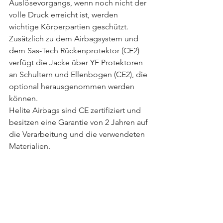
Auslösevorgangs, wenn noch nicht der 
volle Druck erreicht ist, werden 
wichtige Körperpartien geschützt. 
Zusätzlich zu dem Airbagsystem und 
dem Sas-Tech Rückenprotektor (CE2) 
verfügt die Jacke über YF Protektoren 
an Schultern und Ellenbogen (CE2), die 
optional herausgenommen werden 
können.
Helite Airbags sind CE zertifiziert und 
besitzen eine Garantie von 2 Jahren auf 
die Verarbeitung und die verwendeten 
Materialien.
Einfach vorbeikommen, Jacke 
probieren und mitnehmen – Du wirst 
es garantiert nicht bereuen!