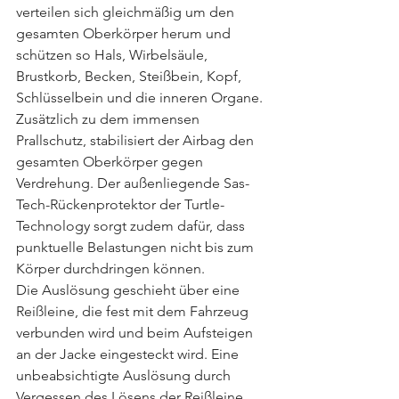
verteilen sich gleichmäßig um den 
gesamten Oberkörper herum und 
schützen so Hals, Wirbelsäule, 
Brustkorb, Becken, Steißbein, Kopf, 
Schlüsselbein und die inneren Organe. 
Zusätzlich zu dem immensen 
Prallschutz, stabilisiert der Airbag den 
gesamten Oberkörper gegen 
Verdrehung. Der außenliegende Sas-
Tech-Rückenprotektor der Turtle-
Technology sorgt zudem dafür, dass 
punktuelle Belastungen nicht bis zum 
Körper durchdringen können.
Die Auslösung geschieht über eine 
Reißleine, die fest mit dem Fahrzeug 
verbunden wird und beim Aufsteigen 
an der Jacke eingesteckt wird. Eine 
unbeabsichtigte Auslösung durch 
Vergessen des Lösens der Reißleine 