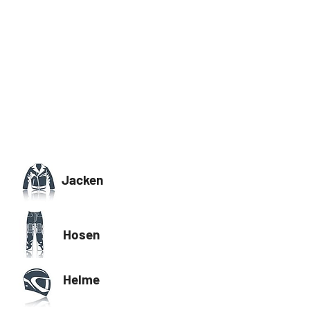
Jacken
Hosen
Helme