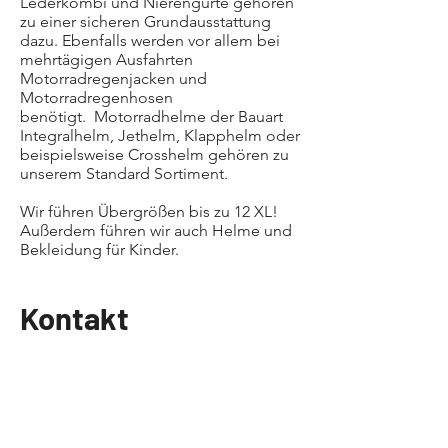
Lederkombi und Nierengurte gehören
zu einer sicheren Grundausstattung
dazu. Ebenfalls werden vor allem bei
mehrtägigen Ausfahrten
Motorradregenjacken und
Motorradregenhosen
benötigt. Motorradhelme der Bauart
Integralhelm, Jethelm, Klapphelm oder
beispielsweise Crosshelm gehören zu
unserem Standard Sortiment.
Wir führen Übergrößen bis zu 12 XL!
Außerdem führen wir auch Helme und
Bekleidung für Kinder.
Kontakt
Öffnungszeiten
Mo. - Fr.:
09.00 - 18.00
Uhr