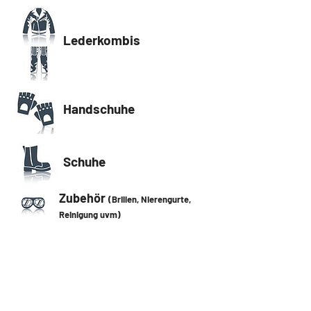
Lederkombis
Handschuhe
Schuhe
Zubehör
(Brillen, Nierengurte,
Reinigung uvm)